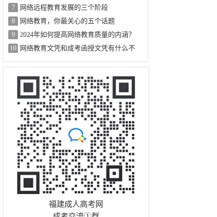
7
网络远程教育发展的三个阶段
8
网络教育，你最关心的五个话题
9
2024年如何提高网络教育质量的内涵？
10
网络教育文凭和成考函授文凭有什么不
同？
福建成人高考网
成考交流①群