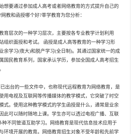
始想要通过参加成人高考或者网络教育的方式提升自己的
?网教和函授哪个好?莘学教育为您分析：
教育层次的一种学习层次，主要按各专业教学计划利用
站组织面授和考试。 函授是成人高等教育的一种学习形
余学习(夜大)和脱产学习(全日制)。其通过国家统一的成
属国民教育系列，国家承认学历，参加全国成人高考招生
。
部已出台的一些文件中，也称现代远程教育为网络教育，是
使用电视及互联网等传播媒体的教学模式，它突破了时空
模式。使用这种教学模式的学生函授是什么，通常是业余
因此可以随时随地上课。学生亦可以透过电视广播、互联
等多种不同管道互助学习。网络教育是现代信息技术应用于
与环境开展的教育。网络教育招生对象不受年龄和先前学