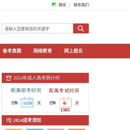
微信
|
联系我们
备考真题
网络教育
网上报名
2024年成人高考倒计时
-1436
0-
1383
2024成考须知