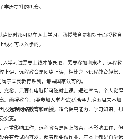
了学历提升的机会。
间地点随时都可以在网上学习，函授教育是相对于面授教育
上线才可以入学的。
参加入学考试需要上线才能录取，需要参加期末考，远程教
学校上课，远程教育是网络上课，相比之下远程教育轻松，
同属于国民教育系列，都是国家认可的。
、充裕，只要有电脑即可随时上课，通过率高，个人觉得
高。函授教育：(要参加入学考试)适合朝九晚五周末不加
面授
远程网络教育和函授
，适合提高能力、学习知识、想
费实惠。
，严重影响工作，远程教育是网上教育，不影响工作，但
般会有考试内容发，两者都要做作业，基本上都是自学
远