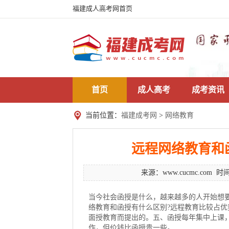
福建成人高考网首页
首页
成人高考
成考资讯
当前位置：
福建成考网
>
网络教育
远程网络教育和
来源：
www.cucmc.com
时间
当今社会函授是什么，越来越多的人开始想
络教育和函授有什么区别?远程教育比较占
面授教育而提出的。五、函授每年集中上课
作，但价钱比函授贵一些。