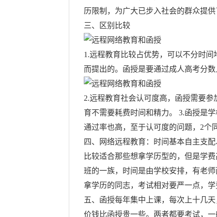
历限制，为广大已步入社会的群众提供
三、区别比较
1.远程教育比较占优势，可以不分时
而提出的。函授是要通过成人高考分数
2.远程教育社会认可度高，函授需要
育不需要耗费时间和精力。 3.函授是
通过率也高，至于认可度的问题，2个
四、网络远程教育：时间基本自主支配
比较适合那些想拿学历型的，但是学费
班的一族，时间是由学校安排，有老师
拿学历的同志，考试相对要严一点，学
五、函授每年集中上课，每次上十几天
价钱比函授贵一些。两者都要考试，一