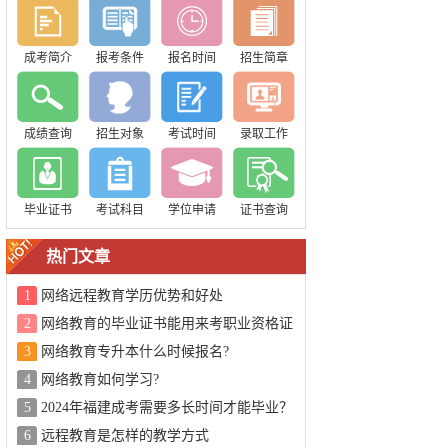
成考简介
报考条件
报名时间
招生简章
成绩查询
招生对象
考试时间
录取工作
毕业证书
考试科目
学位申请
证书查询
热门文章
1
网络远程教育学历优势和好处
2
网络教育的毕业证书能用来考职业资格证
吗？
3
网络教育专升本什么时候报名?
4
网络教育如何学习?
5
2024年福建成考需要多长时间才能毕业？
6
远程教育是怎样的教学方式