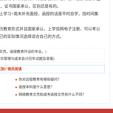
式，证书国家承认，区别还是有的。
上学习+周末补充面授，函授的话是平时自学，找时间集
历教育形式并且国家承认，上学信网电子注册，可以考公
己的实际情况选择适合自己的方式。
文凭，函授教育开设的专业。)
3华农管理与成本会计历年试题及答案)
别)”相关阅读
你对远程教育有哪些疑问？
函授本科是什么意思？
网络教育文凭和成考函授文凭有什么不同？