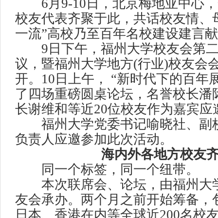
6月9-10日，北京梅地亚中心，
校友代表齐聚于此，共话校友情、
一流”高校乃至百年名校建设建言
9日下午，福州大学校友会第二
议，暨福州大学地方(行业)校友会
开。10日上午， “新时代下的百年
了四场重磅圆桌论坛，名誉校长潘
长谢维和等近20位校友作为嘉宾应
福州大学党委书记喻晓社、副校
负责人应邀参加此次活动。
海内外各地方校友
同一个标签，同一个纽带。
本次联席会、论坛，由福州大学
友会承办。两个月之前开始筹备，
日本、香港在内等全球近200名校