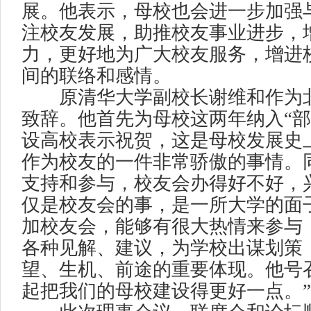
展。他表示，母校也会进一步加强
注校友发展，助推校友事业进步，
力，更好地为广大校友服务，增进
间的联络和感情。
原清华大学副校长谢维和作为北
致辞。他首先为母校这两年纳入“部
设高校表示祝贺，这是母校发展史
作为校友的一件非常骄傲的事情。
支持和参与，校友会办得好不好，
仅是校友会的事，是一所大学的面
加校友会，能够有很大热情来参与
各种见解、建议，为学校出谋划策
望、生机、前途的重要体现。他号
起把我们的母校建设得更好一点。”