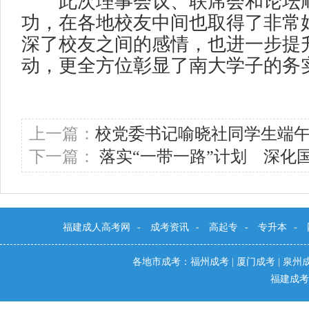
此次理事会议、联席会和论坛顺
功，在各地校友中间也取得了非常
深了校友之间的感情，也进一步提
动，更全方位彰显了南大学子的务
上一篇：
校党委书记喻晓社同学生端
下一篇：
落实“一带一路”计划 深化
福建成人高考网
-
成考资讯
-
高起专
-
专升本
-
各地市成考：
福州成考
|
厦门成考
|
泉州
福建成