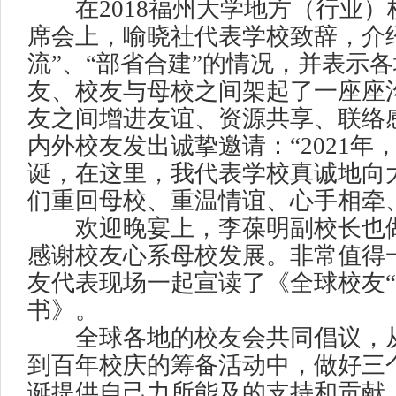
在2018福州大学地方（行业）
席会上，喻晓社代表学校致辞，介
流”、“部省合建”的情况，并表示
友、校友与母校之间架起了一座座
友之间增进友谊、资源共享、联络
内外校友发出诚挚邀请：“2021年
诞，在这里，我代表学校真诚地向
们重回母校、重温情谊、心手相牵
欢迎晚宴上，李葆明副校长也做
感谢校友心系母校发展。非常值得
友代表现场一起宣读了《全球校友“
书》。
全球各地的校友会共同倡议，从
到百年校庆的筹备活动中，做好三个
诞提供自己力所能及的支持和贡献