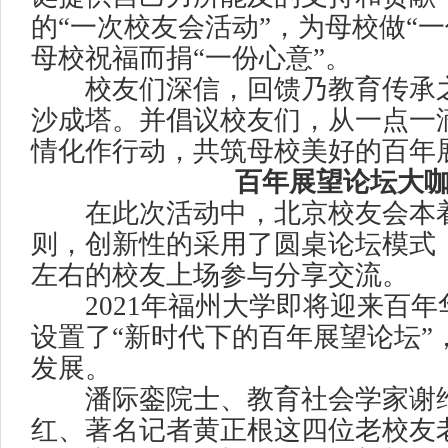
的“一次校友会活动”，为母校做“
母校祝福而捐“一份心意”。
校友们深信，回馈乃教育传承之
沙成塔。并倡议校友们，从一点一
情化作行动，共筑母校美好的百年
百年展望论坛大
在此次活动中，北京校友会本着
则，创新性的采用了圆桌论坛模式，
左右的校友上场参与分享交流。
2021年福州大学即将迎来百年
设置了“新时代下的百年展望论坛”
发展。
潘际銮院士、教育社会学家谢维
红、著名记者黄正根这四位老校友