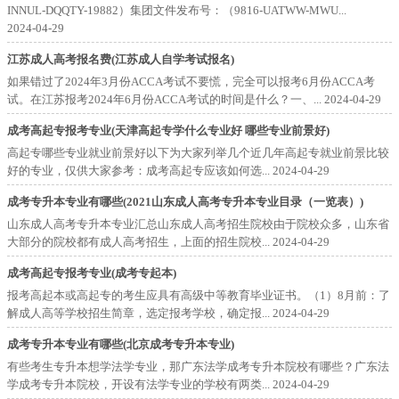
INNUL-DQQTY-19882）集团文件发布号：（9816-UATWW-MWU...
2024-04-29
江苏成人高考报名费(江苏成人自学考试报名)
如果错过了2024年3月份ACCA考试不要慌，完全可以报考6月份ACCA考
试。在江苏报考2024年6月份ACCA考试的时间是什么？一、...
2024-04-29
成考高起专报考专业(天津高起专学什么专业好 哪些专业前景好)
高起专哪些专业就业前景好以下为大家列举几个近几年高起专就业前景比较
好的专业，仅供大家参考：成考高起专应该如何选...
2024-04-29
成考专升本专业有哪些(2021山东成人高考专升本专业目录（一览表）)
山东成人高考专升本专业汇总山东成人高考招生院校由于院校众多，山东省
大部分的院校都有成人高考招生，上面的招生院校...
2024-04-29
成考高起专报考专业(成考专起本)
报考高起本或高起专的考生应具有高级中等教育毕业证书。（1）8月前：了
解成人高等学校招生简章，选定报考学校，确定报...
2024-04-29
成考专升本专业有哪些(北京成考专升本专业)
有些考生专升本想学法学专业，那广东法学成考专升本院校有哪些？广东法
学成考专升本院校，开设有法学专业的学校有两类...
2024-04-29