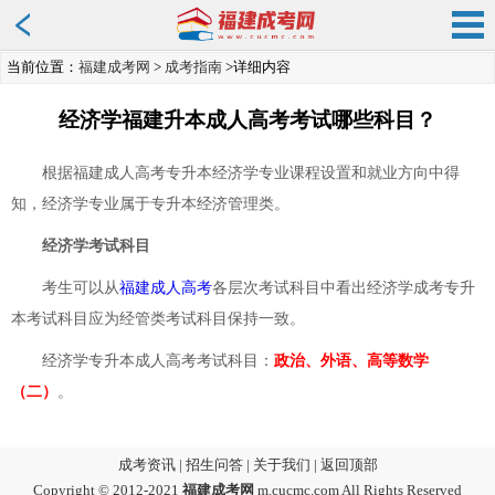
当前位置：
福建成考网
>
成考指南
>详细内容
经济学福建升本成人高考考试哪些科目？
根据福建成人高考专升本经济学专业课程设置和就业方向中得
知，经济学专业属于专升本经济管理类。
经济学考试科目
考生可以从
福建成人高考
各层次考试科目中看出经济学成考专升
本考试科目应为经管类考试科目保持一致。
经济学专升本成人高考考试科目：
政治、外语、高等数学
（二）
。
成考资讯
|
招生问答
|
关于我们
|
返回顶部
Copyright © 2012-2021
福建成考网
m.cucmc.com
All Rights Reserved