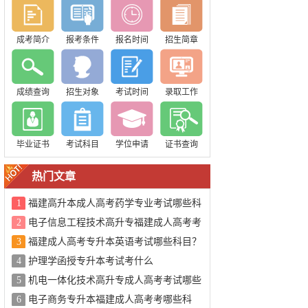
成考简介
报考条件
报名时间
招生简章
成绩查询
招生对象
考试时间
录取工作
毕业证书
考试科目
学位申请
证书查询
热门文章
1
福建高升本成人高考药学专业考试哪些科
目？
2
电子信息工程技术高升专福建成人高考考
试哪些科目？
3
福建成人高考专升本英语考试哪些科目？
4
护理学函授专升本考试考什么
5
机电一体化技术高升专成人高考考试哪些
科目？
6
电子商务专升本福建成人高考考哪些科