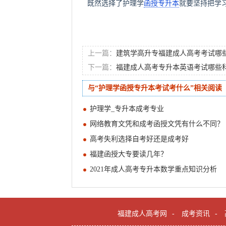
既然选择了护理学
函授专升本
就要坚持把学
上一篇：
建筑学高升专福建成人高考考试哪
下一篇：
福建成人高考专升本英语考试哪些
与“护理学函授专升本考试考什么”相关阅读
护理学_专升本成考专业
网络教育文凭和成考函授文凭有什么不同？
高考失利选择自考好还是成考好
福建函授大专要读几年？
2021年成人高考专升本数学重点知识分析
福建成人高考网
-
成考资讯
-