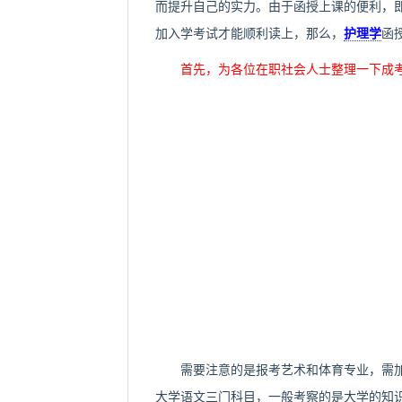
而提升自己的实力。由于函授上课的便利，
加入学考试才能顺利读上，那么，
护理学
函
首先，为各位在职社会人士整理一下成
需要注意的是报考艺术和体育专业，需加
大学语文三门科目，一般考察的是大学的知