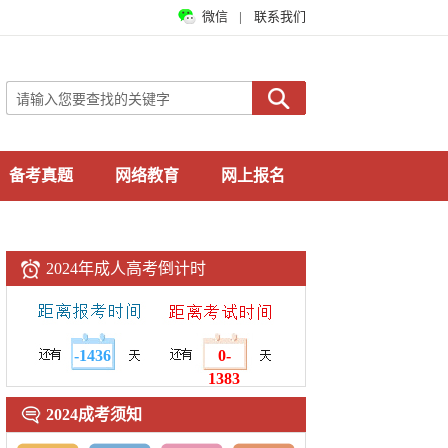
微信
|
联系我们
备考真题
网络教育
网上报名
2024年成人高考倒计时
-1436
0-
1383
2024成考须知