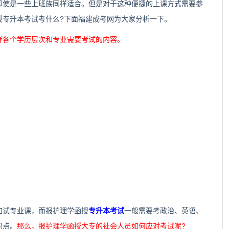
即使是一些上班族同样适合。但是对于这种便捷的上课方式需要参
授专升本考试考什么?下面福建成考网为大家分析一下。
考各个学历层次和专业需要考试的内容。
试专业课，而报护理学函授
专升本考试
一般需要考政治、英语、
识点。
那么，报护理学函授大专的社会人员如何应对考试呢?