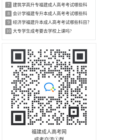
目？
7
建筑学高升专福建成人高考考试哪些科
目？
8
会计学福建专升本成人高考考试哪些科
目？
9
经济学福建升本成人高考考试哪些科目？
10
大专学生成考要去学校上课吗?
福建成人高考网
成考交流①群