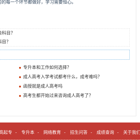
习的每一个环节都做好，学习需要恒心。
些科目？
科目？
专升本和工作如何选择？
成人高考入学考试都考什么，成考难吗？
函授就是成人高考吗
高考生都开始过来咨询成人高考了？
高起专
-
专升本
-
网络教育
-
招生问答
-
成绩查询
-
关于我