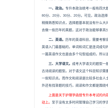
一、政治。
专升本政治统考一般有四大
80分、20分、30分、20分。可见，政治
稍微熟悉知识点，选择题基本就没有什么大
去做一些历年的真题，这对于政治能够拿高
二、英语。
历年的英语科目，需要考察
英语入门最基础的，单词和词汇是连词成句
一篇英语作文也是由多个句型组成的，所以
三、大学语文。
成考大学语文的题型一
古诗阅读的题型。对于语文这个科目知识需
一些知识点。而作文和阅读是比较多社会人
外还有找答题的技巧，阅读和作文都是围绕
上面是关于护理学函授专升本考试的内
动上。
至于没有太多时间管理自己学习的学